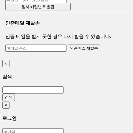
인증메일 재발송
인증 메일을 받지 못한 경우 다시 받을 수 있습니다.
×
검색
검색
×
로그인