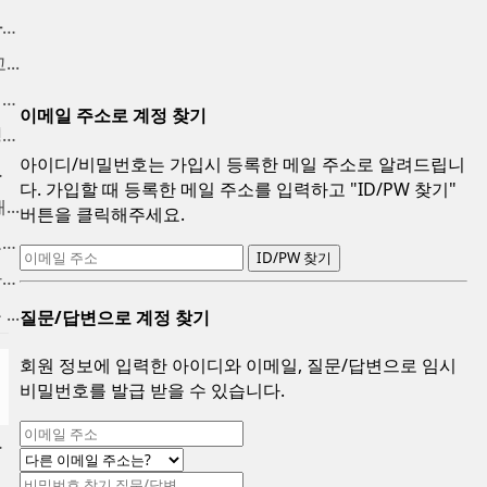
인천중고피아노 매입 합니다. ...
..
중고피아노팔기 매입후 가치를...
이메일 주소로 계정 찾기
중고피아노시세 브랜드별 정직...
아이디/비밀번호는 가입시 등록한 메일 주소로 알려드립니
울 ...
다. 가입할 때 등록한 메일 주소를 입력하고 "ID/PW 찾기"
..
버튼을 클릭해주세요.
마포중고피아노 시세대비 고가...
용산 중고피아노 매입합니다. ...
..
질문/답변으로 계정 찾기
회원 정보에 입력한 아이디와 이메일, 질문/답변으로 임시
비밀번호를 발급 받을 수 있습니다.
합니다.