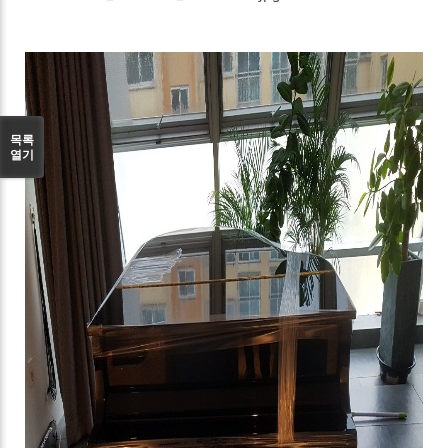
목록
열기