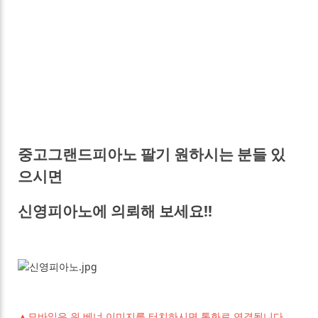
중고그랜드피아노 팔기 원하시는 분들 있
으시면
신영피아노에 의뢰해 보세요!!
▲모바일은 위 베너 이미지를 터치하시면 통화로 연결됩니다.