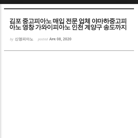
Sketchbook5, 스케치북5
김포 중고피아노 매입 전문 업체 야마하중고피
아노 영창 가와이피아노 인천 계양구 송도까지
신영피아노
Apr 08, 2020
by
posted
Sketchbook5, 스케치북5