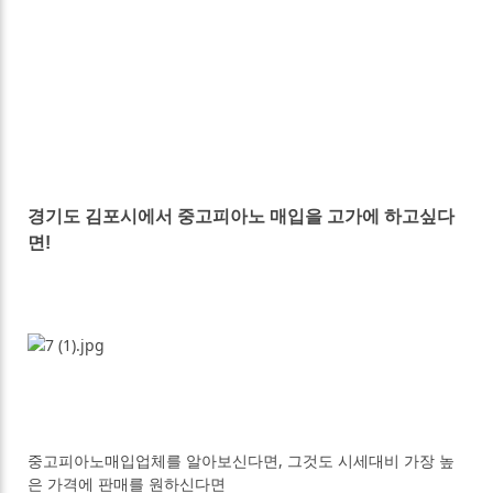
경기도 김포시에서 중고피아노 매입을 고가에 하고싶다
면!
중고피아노매입업체를 알아보신다면, 그것도 시세대비 가장 높
은 가격에 판매를 원하신다면