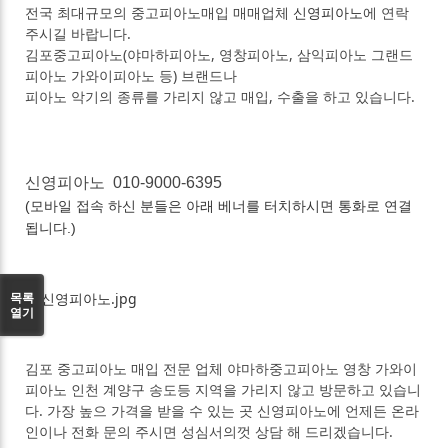
전국 최대규모의 중고피아노매입 매매업체
신영피아노
에 연락
주시길 바랍니다.
김포중고피아노(야마하피아노, 영창피아노, 삼익피아노 그랜드
피아노 가와이피아노 등) 브랜드나
피아노 악기의 종류를 가리지 않고 매입, 수출을 하고 있습니다.
신영피아노 010-9000-6395
(모바일 접속 하신 분들은 아래 베너를 터치하시면 통화로 연결
됩니다.)
목록
열기
김포 중고피아노 매입 전문 업체 야마하중고피아노 영창 가와이
피아노 인천 계양구 송도등 지역을 가리지 않고 방문하고 있습니
다. 가장 높으 가격을 받을 수 있는 곳 신영피아노에 언제든 온라
인이나 전화 문의 주시면 성심서의껏 상담 해 드리겠습니다.