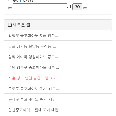
Prev
1
Next
/ 1
GO
새로운 글
의정부 중고피아노 지금 안쓴...
김포 장기동 운양동 구래동 고...
삼익 야마하 영창피아노 중고...
수원 영통구 중고피아노 처분 ...
서울 경기 인천 금천구 중고피...
구로구 중고피아노 팔기, 신도...
동작구 중고피아노 수거, 사당...
안산중고피아노 판매 고가 매입