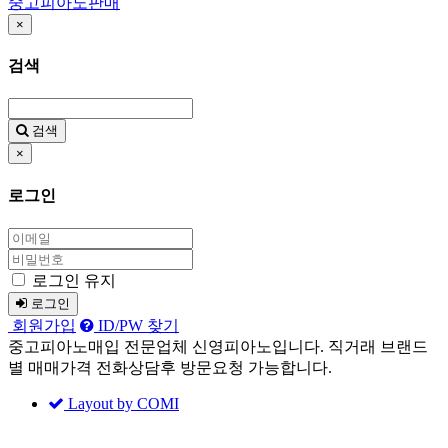
중고피아노판매
×
검색
검색
×
로그인
로그인 유지
로그인
회원가입
ID/PW 찾기
중고피아노매입 전문업체 신영피아노입니다. 직거래 브랜드
별 매매가격 전화상담후 방문요청 가능합니다.
Layout by COMI
Sketchbook5, 스케치북5