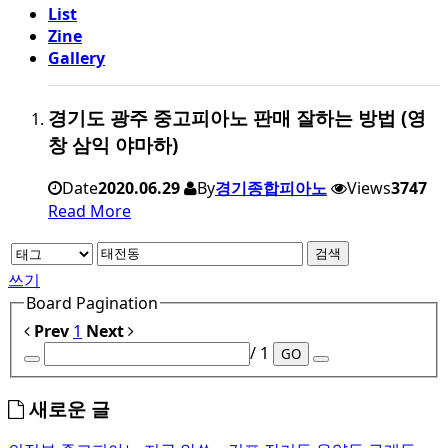
List
Zine
Gallery
경기도 광주 중고피아노 판매 잘하는 방법 (영
창 삼익 야마하)
Date
2020.06.29
By
경기종합피아노
Views
3747
Read More
검색
쓰기
Board Pagination
Prev
1
Next
/ 1
GO
새로운 글