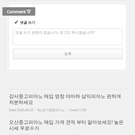
'0'
Comment
✔
댓글 쓰기
댓글 쓰기 권한이 없습니다. 로그인 하시겠습니까?
강서중고피아노 매입 영창 야마하 삼익피아노 편하게
처분하세요
Date
2020.06.03
By
경기종합피아노
Views
1728
오산중고피아노 매입 가격 견적 부터 알아보세요! 높은
시세 무료수거