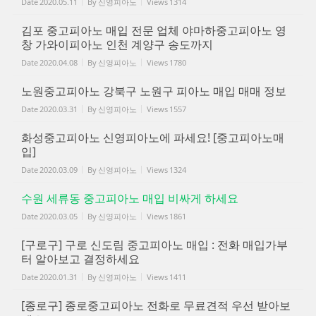
Date
2020.05.11
By
신영피아노
Views
1314
김포 중고피아노 매입 전문 업체 야마하중고피아노 영
창 가와이피아노 인천 계양구 송도까지
Date
2020.04.08
By
신영피아노
Views
1780
노원중고피아노 강북구 노원구 피아노 매입 매매 정보
Date
2020.03.31
By
신영피아노
Views
1557
화성중고피아노 신영피아노에 파세요! [중고피아노매
입]
Date
2020.03.09
By
신영피아노
Views
1324
수원 세류동 중고피아노 매입 비싸게 하세요
Date
2020.03.05
By
신영피아노
Views
1861
[구로구] 구로 신도림 중고피아노 매입 : 전화 매입가부
터 알아보고 결정하세요
Date
2020.01.31
By
신영피아노
Views
1411
[종로구] 종로중고피아노 전화로 무료견적 우선 받아보