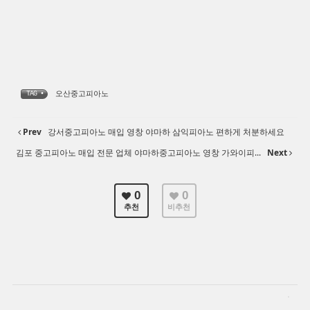
오산중고피아노
TAG •
Prev
강서중고피아노 매입 영창 야마하 삼익피아노 편하게 처분하세요
김포 중고피아노 매입 전문 업체 야마하중고피아노 영창 가와이피...
Next
0
0
추천
비추천