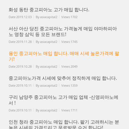
화성 동탄 중고피아노 고가 매입 합니다.
Date
2019.12.03
By
asiacapital2
Views
1702
서산 아산 당진 중고피아노 가격높게 매입 야마하피아
노 영창 삼익 등 모든 브랜드!
Date
2019.11.28
By
asiacapital2
Views
1745
용인 중고피아노 매입 합니다. 매매 시세 높은가격에 팔
기!
Date
2019.10.28
By
asiacapital2
Views
2049
중고피아노가격 시세에 맞추어 정직하게 매입 합니다.
Date
2019.10.11
By
asiacapital2
Views
1359
구리 남양주 중고피아노 고가 매입 업체 -신영피아노에
서 !
Date
2019.10.11
By
asiacapital2
Views
1711
인천 청라 중고피아노 매입 합니다. 팔기 고려하시는 분
높은 시세의 가격드리고 무료방문 수거 합니다!