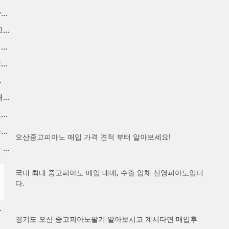
인천중고피아노 매입 합니다. ...
..
중고피아노팔기 매입후 가치를...
중고피아노시세 브랜드별 정직...
울 ...
..
마포중고피아노 시세대비 고가...
용산 중고피아노 매입합니다. ...
오산
중고피아노 매입 가격 견적 부터 알아보세요!
..
국내 최대 중고피아노 매입 매매, 수출 업체 신영피아노입니
다.
합니다.
경기도 오산 중고피아노팔기 알아보시고 계시다면 매입후