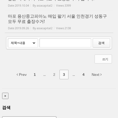
Date
2019.10.04
By
asiacapital2
Views
3399
마포 용산중고피아노 매입 팔기 서울 인천경기 성동구
모두 무료 출장수거!
Date
2019.09.26
By
asiacapital2
Views
2138
검색
쓰기
Prev
1
...
2
3
...
4
Next
×
검색