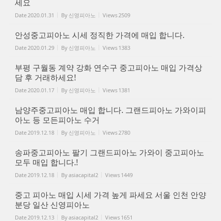
세요
Date
2020.01.31
By
신영피아노
Views
2509
안성중고피아노 시세 정직한 가격에 매입 합니다.
Date
2020.01.29
By
신영피아노
Views
1383
부평 구월동 계약 강화 연수구 중고피아노 매입 가격상
담 후 거래하세요!
Date
2020.01.17
By
신영피아노
Views
1381
남양주중고피아노 매입 합니다. 그랜드피아노 가와이피
아노 등 모든피아노 수거
Date
2019.12.18
By
신영피아노
Views
2780
송파중고피아노 팔기 그랜드피아노 가와이 중고피아노
모두 매입 합니다.!
Date
2019.12.18
By
asiacapital2
Views
1449
중고 피아노 매입 시세 가격 높게 파세요 서울 인천 안양
분당 일산 신영피아노
Date
2019.12.13
By
asiacapital2
Views
1651