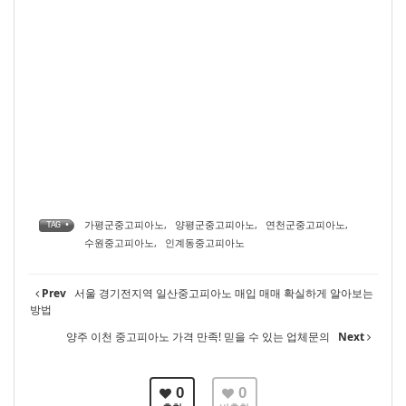
가평군중고피아노
,
양평군중고피아노
,
연천군중고피아노
,
TAG •
수원중고피아노
,
인계동중고피아노
Prev
서울 경기전지역 일산중고피아노 매입 매매 확실하게 알아보는
방법
양주 이천 중고피아노 가격 만족! 믿을 수 있는 업체문의
Next
0
0