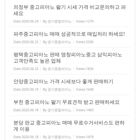
의정부 중고피아노 팔기 시세 가격 비교문의하고 파
세요
Date
2020.06.24
By
경기종합피아노
Views
1279
파주중고피아노 매매 성공적으로 매입처리 하세요!
Date
2020.06.22
By
경기종합피아노
Views
5206
평택중고피아노 판매 영창피아노중고 삼익피아노
고객만족도 높은 업체
Date
2020.06.22
By
경기종합피아노
Views
1836
안양중고피아노 가격 시세보다 좋게 판매하기
Date
2020.06.19
By
경기종합피아노
Views
1648
부천 중고피아노 팔기 무료견적 받고 판매하세요
Date
2020.06.18
By
경기종합피아노
Views
1483
분당 판교 중고피아노 매매 무료수거서비스도 편하
게 이용
Date
2020.06.18
By
경기종합피아노
Views
1479