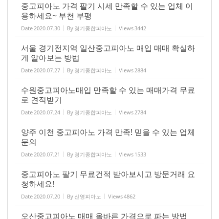
중고피아노 가격 팔기 시세 만족할 수 있는 업체 이
용하세요~ 부천 부평
Date
2020.07.30
By
경기종합피아노
Views
3442
서울 경기전지역 일산중고피아노 매입 매매 확실하
게 알아보는 방법
Date
2020.07.27
By
경기종합피아노
Views
2884
수원중고피아노매입 만족할 수 있는 매매가격 무료
로 견적받기
Date
2020.07.24
By
경기종합피아노
Views
2784
양주 이천 중고피아노 가격 만족! 믿을 수 있는 업체
문의
Date
2020.07.21
By
경기종합피아노
Views
1533
중고피아노 팔기 무료건적 받아보시고 방문거래 요
청하세요!
Date
2020.07.20
By
신영피아노
Views
4862
오산중고피아노 매매 올바른 가격으로 파는 방법