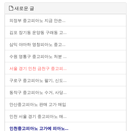
새로운 글
의정부 중고피아노 지금 안쓴...
김포 장기동 운양동 구래동 고...
삼익 야마하 영창피아노 중고...
수원 영통구 중고피아노 처분 ...
서울 경기 인천 금천구 중고피...
구로구 중고피아노 팔기, 신도...
동작구 중고피아노 수거, 사당...
안산중고피아노 판매 고가 매입
인천 서울 경기 중고피아노 매...
인천중고피아노 고가에 피아노...