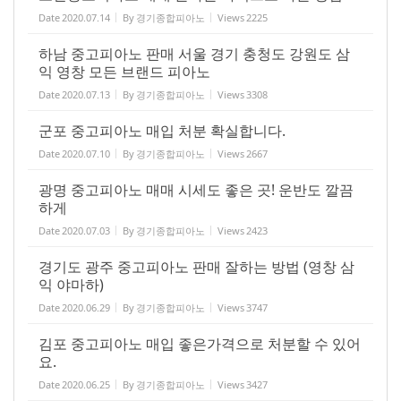
Date
2020.07.14
By
경기종합피아노
Views
2225
하남 중고피아노 판매 서울 경기 충청도 강원도 삼
익 영창 모든 브랜드 피아노
Date
2020.07.13
By
경기종합피아노
Views
3308
군포 중고피아노 매입 처분 확실합니다.
Date
2020.07.10
By
경기종합피아노
Views
2667
광명 중고피아노 매매 시세도 좋은 곳! 운반도 깔끔
하게
Date
2020.07.03
By
경기종합피아노
Views
2423
경기도 광주 중고피아노 판매 잘하는 방법 (영창 삼
익 야마하)
Date
2020.06.29
By
경기종합피아노
Views
3747
김포 중고피아노 매입 좋은가격으로 처분할 수 있어
요.
Date
2020.06.25
By
경기종합피아노
Views
3427