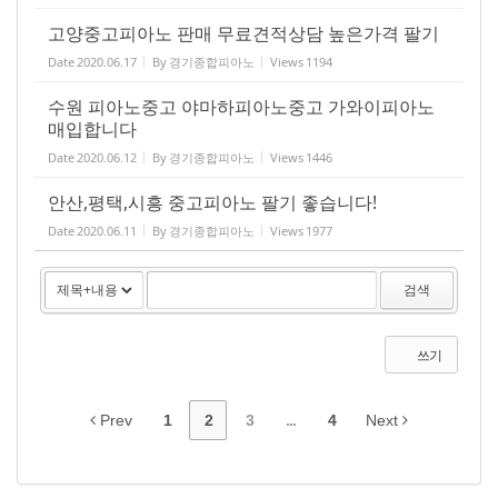
고양중고피아노 판매 무료견적상담 높은가격 팔기
Date
2020.06.17
By
경기종합피아노
Views
1194
수원 피아노중고 야마하피아노중고 가와이피아노
매입합니다
Date
2020.06.12
By
경기종합피아노
Views
1446
안산,평택,시흥 중고피아노 팔기 좋습니다!
Date
2020.06.11
By
경기종합피아노
Views
1977
검색
쓰기
Prev
1
2
3
...
4
Next