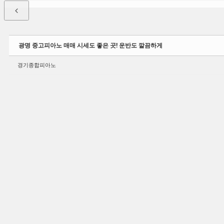
광명 중고피아노 매매 시세도 좋은 곳! 운반도 깔끔하게
경기종합피아노