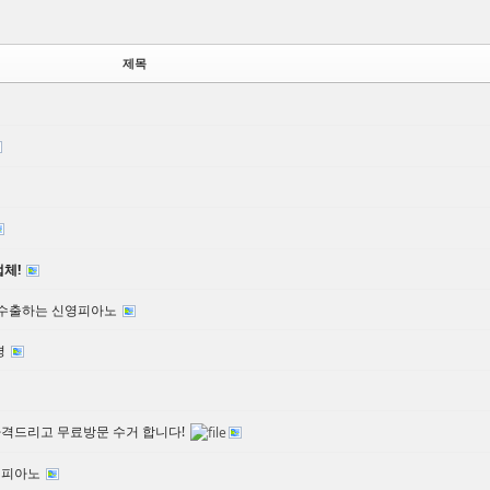
제목
체!
로수출하는 신영피아노
평
가격드리고 무료방문 수거 합니다!
드 피아노