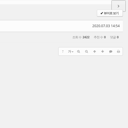
뷰어로 보기
✔
2020.07.03 14:54
조회 수
2422
추천 수
0
댓글
0
?
가