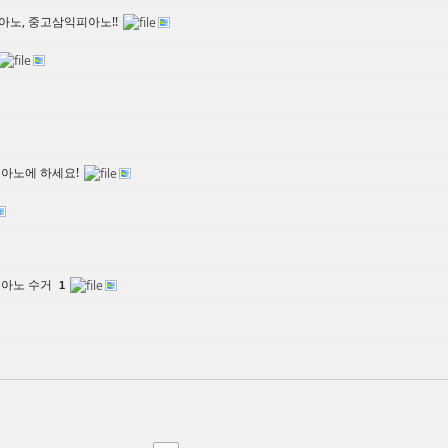
아노, 중고삼익피아노!!
피아노에 하세요!
피아노 수거
1