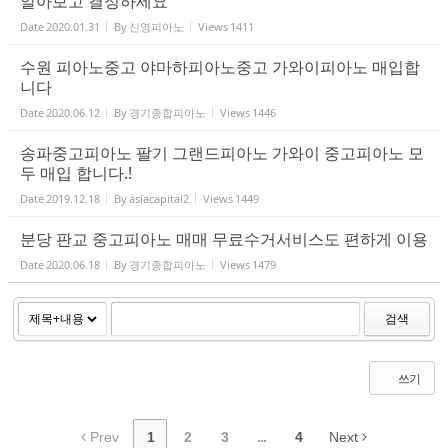
알아보고 결정하세요
Date
2020.01.31
By
신영피아노
Views
1411
수원 피아노중고 야마하피아노중고 가와이피아노 매입합
니다
Date
2020.06.12
By
경기종합피아노
Views
1446
송파중고피아노 팔기 그랜드피아노 가와이 중고피아노 모
두 매입 합니다.!
Date
2019.12.18
By
asiacapital2
Views
1449
분당 판교 중고피아노 매매 무료수거서비스도 편하게 이용
Date
2020.06.18
By
경기종합피아노
Views
1479
검색
쓰기
Prev
1
2
3
...
4
Next