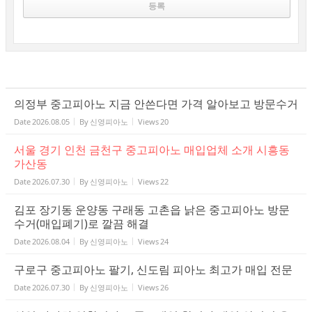
의정부 중고피아노 지금 안쓴다면 가격 알아보고 방문수거
Date
2026.08.05
By
신영피아노
Views
20
서울 경기 인천 금천구 중고피아노 매입업체 소개 시흥동
가산동
Date
2026.07.30
By
신영피아노
Views
22
김포 장기동 운양동 구래동 고촌읍 낡은 중고피아노 방문
수거(매입폐기)로 깔끔 해결
Date
2026.08.04
By
신영피아노
Views
24
구로구 중고피아노 팔기, 신도림 피아노 최고가 매입 전문
Date
2026.07.30
By
신영피아노
Views
26