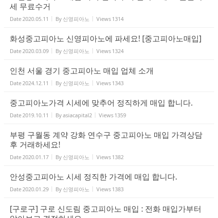
세 무료수거
Date
2020.05.11
By
신영피아노
Views
1314
화성중고피아노 신영피아노에 파세요! [중고피아노매입]
Date
2020.03.09
By
신영피아노
Views
1324
인천 서울 경기 중고피아노 매입 업체 소개
Date
2024.12.11
By
신영피아노
Views
1343
중고피아노가격 시세에 맞추어 정직하게 매입 합니다.
Date
2019.10.11
By
asiacapital2
Views
1359
부평 구월동 계약 강화 연수구 중고피아노 매입 가격상담
후 거래하세요!
Date
2020.01.17
By
신영피아노
Views
1382
안성중고피아노 시세 정직한 가격에 매입 합니다.
Date
2020.01.29
By
신영피아노
Views
1383
[구로구] 구로 신도림 중고피아노 매입 : 전화 매입가부터