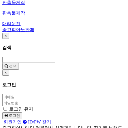
판촉물제작
판촉물제작
대리운전
중고피아노판매
×
검색
검색
×
로그인
로그인 유지
로그인
회원가입
ID/PW 찾기
중고피아노매입 전문업체 신영피아노입니다. 직거래 브랜드