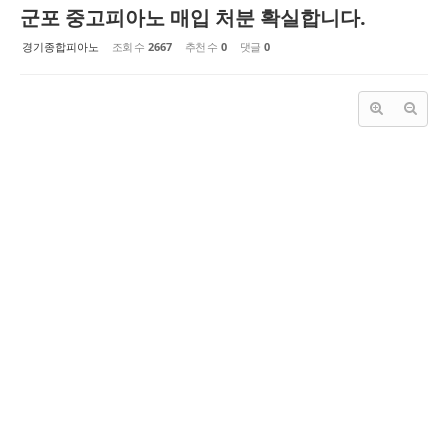
군포 중고피아노 매입 처분 확실합니다.
경기종합피아노
조회 수
2667
추천 수
0
댓글
0