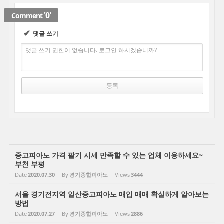
'0'
Comment
✔
댓글 쓰기
댓글 쓰기 권한이 없습니다. 로그인 하시겠습니까?
중고피아노 가격 팔기 시세 만족할 수 있는 업체 이용하세요~
부천 부평
Date
2020.07.30
By
경기종합피아노
Views
3444
서울 경기전지역 일산중고피아노 매입 매매 확실하게 알아보는
방법
Date
2020.07.27
By
경기종합피아노
Views
2886