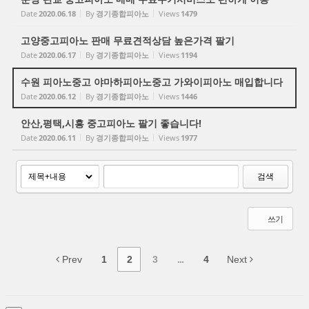
Date
2020.06.18
By
경기종합피아노
Views
1479
고양중고피아노 판매 무료견적상담 높은가격 팔기
Date
2020.06.17
By
경기종합피아노
Views
1194
수원 피아노중고 야마하피아노중고 가와이피아노 매입합니다
Date
2020.06.12
By
경기종합피아노
Views
1446
안산,평택,시흥 중고피아노 팔기 좋습니다!
Date
2020.06.11
By
경기종합피아노
Views
1977
검색
쓰기
Prev
1
2
3
...
4
Next