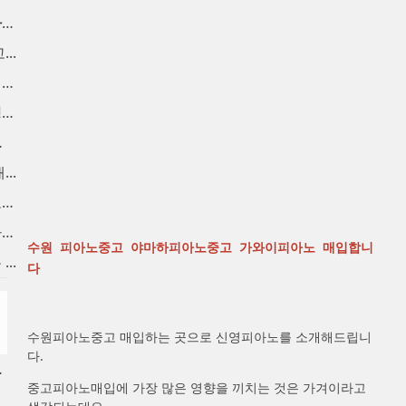
인천중고피아노 매입 합니다. ...
..
중고피아노팔기 매입후 가치를...
중고피아노시세 브랜드별 정직...
울 ...
..
마포중고피아노 시세대비 고가...
용산 중고피아노 매입합니다. ...
수원 피아노중고 야마하피아노중고 가와이피아노 매입합니
..
다
수원피아노중고 매입하는 곳으로 신영피아노를 소개해드립니
다.
합니다.
중고피아노매입에 가장 많은 영향을 끼치는 것은 가겨이라고