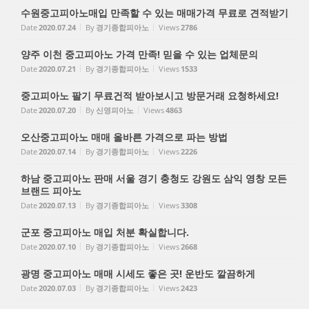
수원중고피아노매입 만족할 수 있는 매매가격 무료로 견적받기
Date
2020.07.24
By
경기종합피아노
Views
2786
양주 이천 중고피아노 가격 만족! 믿을 수 있는 업체문의
Date
2020.07.21
By
경기종합피아노
Views
1533
중고피아노 팔기 무료건적 받아보시고 방문거래 요청하세요!
Date
2020.07.20
By
신영피아노
Views
4863
오산중고피아노 매매 올바른 가격으로 파는 방법
Date
2020.07.14
By
경기종합피아노
Views
2226
하남 중고피아노 판매 서울 경기 충청도 강원도 삼익 영창 모든
브랜드 피아노
Date
2020.07.13
By
경기종합피아노
Views
3308
군포 중고피아노 매입 처분 확실합니다.
Date
2020.07.10
By
경기종합피아노
Views
2668
광명 중고피아노 매매 시세도 좋은 곳! 운반도 깔끔하게
Date
2020.07.03
By
경기종합피아노
Views
2423