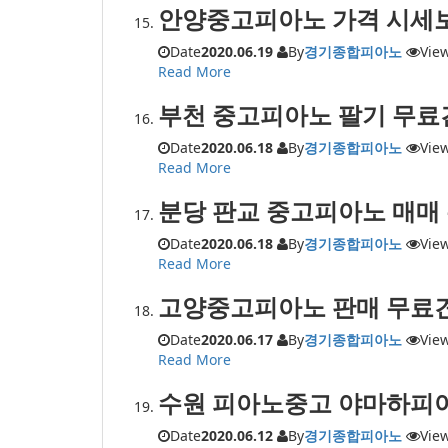
안양중고피아노 가격 시세
Date
2020.06.19
By
경기종합피아노
Vie
Read More
부천 중고피아노 팔기 무료
Date
2020.06.18
By
경기종합피아노
Vie
Read More
분당 판교 중고피아노 매매
Date
2020.06.18
By
경기종합피아노
Vie
Read More
고양중고피아노 판매 무료
Date
2020.06.17
By
경기종합피아노
Vie
Read More
수원 피아노중고 야마하피
Date
2020.06.12
By
경기종합피아노
Vie