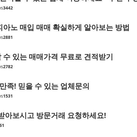
ws
3442
아노 매입 매매 확실하게 알아보는 방법
ws
2881
수 있는 매매가격 무료로 견적받기
ws
2782
만족! 믿을 수 있는 업체문의
ws
1531
받아보시고 방문거래 요청하세요!
61