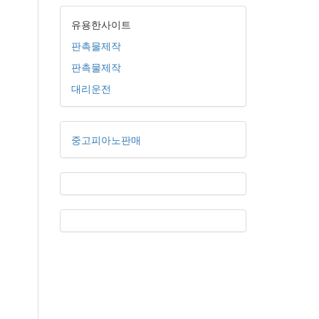
유용한사이트
판촉물제작
판촉물제작
대리운전
중고피아노판매