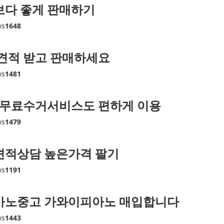
보다 좋게 판매하기
ws
1648
견적 받고 판매하세요
ws
1481
 무료수거서비스도 편하게 이용
ws
1479
견적상담 높은가격 팔기
ws
1191
아노중고 가와이피아노 매입합니다
ws
1443