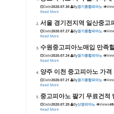
Date
2020.07.30
By
경기종합피아노
Vie
Read More
서울 경기전지역 일산중고피
Date
2020.07.27
By
경기종합피아노
Vie
Read More
수원중고피아노매입 만족할 
Date
2020.07.24
By
경기종합피아노
Vie
Read More
양주 이천 중고피아노 가격 
Date
2020.07.21
By
경기종합피아노
Vie
Read More
중고피아노 팔기 무료건적 
Date
2020.07.20
By
신영피아노
Views
48
Read More