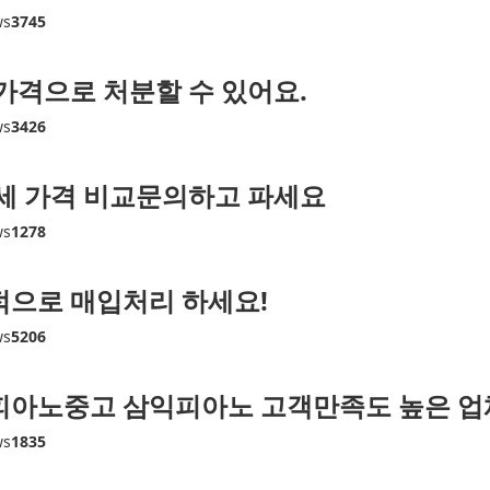
ws
3745
가격으로 처분할 수 있어요.
ws
3426
세 가격 비교문의하고 파세요
ws
1278
으로 매입처리 하세요!
ws
5206
피아노중고 삼익피아노 고객만족도 높은 업
ws
1835