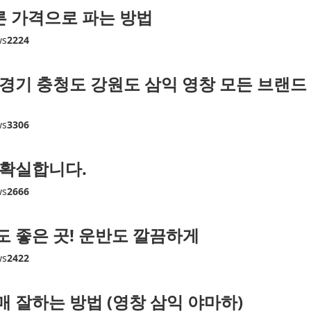
 가격으로 파는 방법
ws
2224
경기 충청도 강원도 삼익 영창 모든 브랜드
ws
3306
 확실합니다.
ws
2666
 좋은 곳! 운반도 깔끔하게
ws
2422
 잘하는 방법 (영창 삼익 야마하)