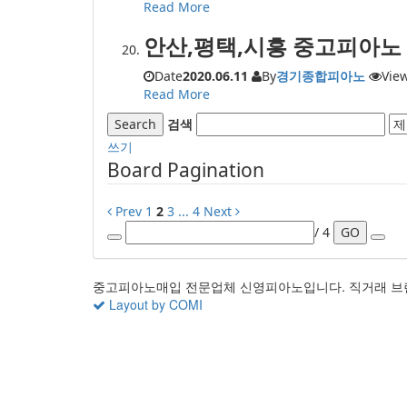
Read More
안산,평택,시흥 중고피아노
Date
2020.06.11
By
경기종합피아노
Vie
Read More
Search
검색
쓰기
Board Pagination
Prev
1
2
3
...
4
Next
/ 4
GO
중고피아노매입 전문업체 신영피아노입니다. 직거래 브
Layout by COMI
Sketchbook5, 스케치북5
Sketchbook5, 스케치북5
X