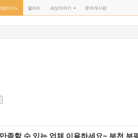
신영피아노
갤러리
세상이야기
문의게시판
만족할 수 있는 업체 이용하세요~ 부천 부