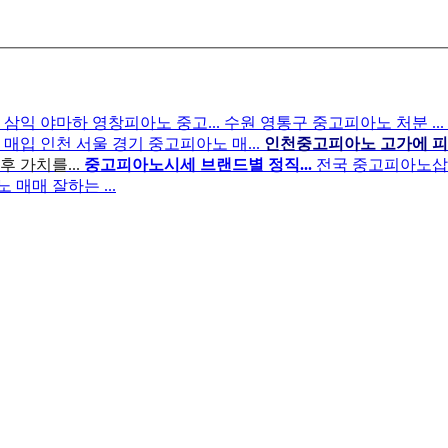
.
삼익 야마하 영창피아노 중고...
수원 영통구 중고피아노 처분 ...
 매입
인천 서울 경기 중고피아노 매...
인천중고피아노 고가에 피아
 가치를...
중고피아노시세 브랜드별 정직...
전국 중고피아노삽니다
매매 잘하는 ...