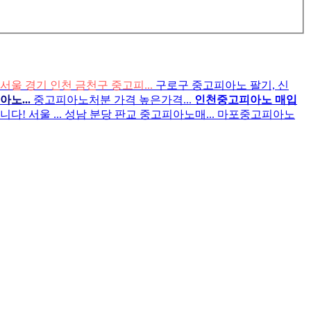
서울 경기 인천 금천구 중고피...
구로구 중고피아노 팔기, 신
노...
중고피아노처분 가격 높은가격...
인천중고피아노 매입
! 서울 ...
성남 분당 판교 중고피아노매...
마포중고피아노