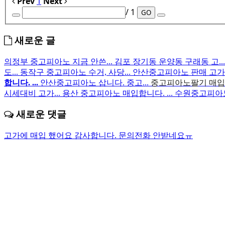
Prev
1
Next
/ 1
GO
새로운 글
의정부 중고피아노 지금 안쓴...
김포 장기동 운양동 구래동 고..
도...
동작구 중고피아노 수거, 사당...
안산중고피아노 판매 고가
합니다. ...
안산중고피아노 삽니다. 중고...
중고피아노팔기 매입후
시세대비 고가...
용산 중고피아노 매입합니다. ...
수원중고피아노 
새로운 댓글
고가에 매입 했어요 감사합니다.
문의전화 안받네요ㅠ