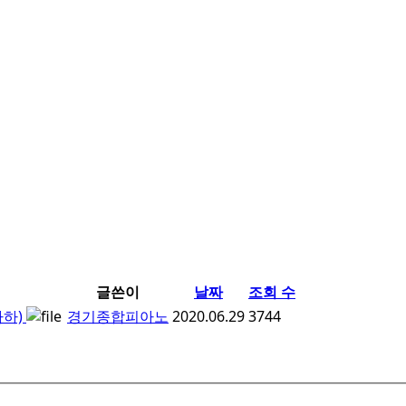
글쓴이
날짜
조회 수
마하)
경기종합피아노
2020.06.29
3744