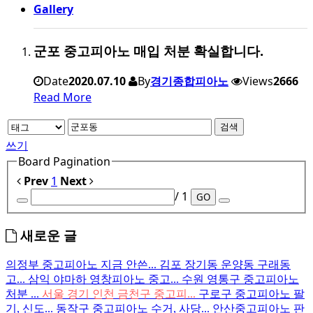
Gallery
군포 중고피아노 매입 처분 확실합니다.
Date
2020.07.10
By
경기종합피아노
Views
2666
Read More
검색
쓰기
Board Pagination
Prev
1
Next
/ 1
GO
새로운 글
의정부 중고피아노 지금 안쓴...
김포 장기동 운양동 구래동
고...
삼익 야마하 영창피아노 중고...
수원 영통구 중고피아노
처분 ...
서울 경기 인천 금천구 중고피...
구로구 중고피아노 팔
기, 신도...
동작구 중고피아노 수거, 사당...
안산중고피아노 판