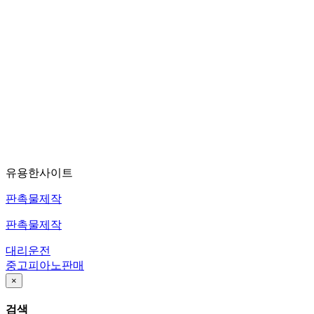
유용한사이트
판촉물제작
판촉물제작
대리운전
중고피아노판매
×
검색