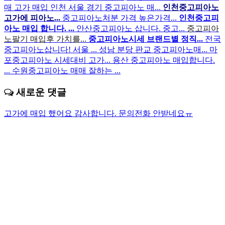
매 고가 매입
인천 서울 경기 중고피아노 매...
인천중고피아노
고가에 피아노...
중고피아노처분 가격 높은가격...
인천중고피
아노 매입 합니다. ...
안산중고피아노 삽니다. 중고...
중고피아
노팔기 매입후 가치를...
중고피아노시세 브랜드별 정직...
전국
중고피아노삽니다! 서울 ...
성남 분당 판교 중고피아노매...
마
포중고피아노 시세대비 고가...
용산 중고피아노 매입합니다.
...
수원중고피아노 매매 잘하는 ...
새로운 댓글
고가에 매입 했어요 감사합니다.
문의전화 안받네요ㅠ