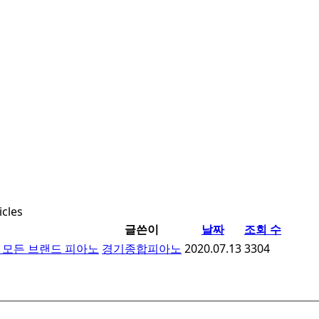
icles
글쓴이
날짜
조회 수
 모든 브랜드 피아노
경기종합피아노
2020.07.13
3304