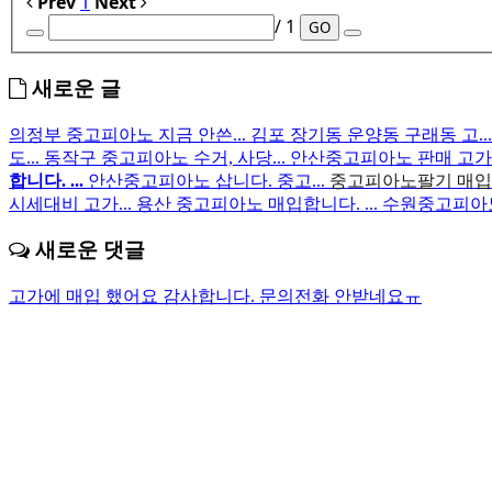
Prev
1
Next
/ 1
GO
새로운 글
의정부 중고피아노 지금 안쓴...
김포 장기동 운양동 구래동 고..
도...
동작구 중고피아노 수거, 사당...
안산중고피아노 판매 고가
합니다. ...
안산중고피아노 삽니다. 중고...
중고피아노팔기 매입후
시세대비 고가...
용산 중고피아노 매입합니다. ...
수원중고피아노 
새로운 댓글
고가에 매입 했어요 감사합니다.
문의전화 안받네요ㅠ