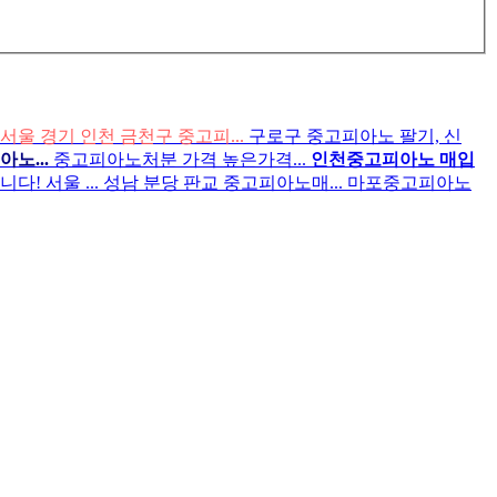
서울 경기 인천 금천구 중고피...
구로구 중고피아노 팔기, 신
노...
중고피아노처분 가격 높은가격...
인천중고피아노 매입
! 서울 ...
성남 분당 판교 중고피아노매...
마포중고피아노