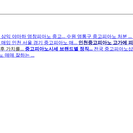
.
삼익 야마하 영창피아노 중고...
수원 영통구 중고피아노 처분 ...
 매입
인천 서울 경기 중고피아노 매...
인천중고피아노 고가에 피아
 가치를...
중고피아노시세 브랜드별 정직...
전국 중고피아노삽니다
매매 잘하는 ...