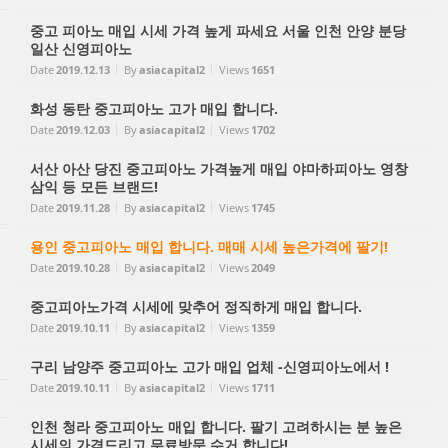
중고 피아노 매입 시세 가격 높게 파세요 서울 인천 안양 분당
일산 신영피아노
Date
2019.12.13
By
asiacapital2
Views
1651
화성 동탄 중고피아노 고가 매입 합니다.
Date
2019.12.03
By
asiacapital2
Views
1702
서산 아산 당진 중고피아노 가격높게 매입 야마하피아노 영창
삼익 등 모든 브랜드!
Date
2019.11.28
By
asiacapital2
Views
1745
용인 중고피아노 매입 합니다. 매매 시세 높은가격에 팔기!
Date
2019.10.28
By
asiacapital2
Views
2049
중고피아노가격 시세에 맞추어 정직하게 매입 합니다.
Date
2019.10.11
By
asiacapital2
Views
1359
구리 남양주 중고피아노 고가 매입 업체 -신영피아노에서 !
Date
2019.10.11
By
asiacapital2
Views
1711
인천 청라 중고피아노 매입 합니다. 팔기 고려하시는 분 높은
시세의 가격드리고 무료방문 수거 합니다!