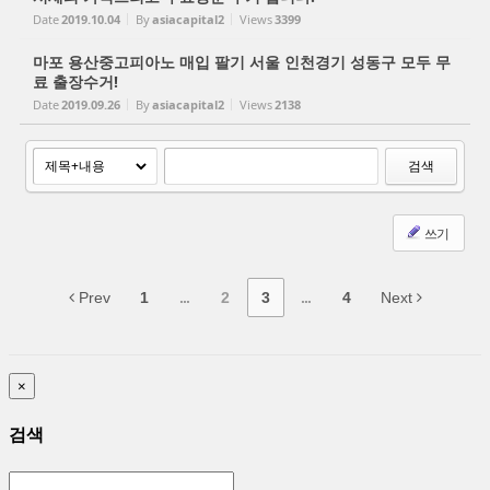
Date
2019.10.04
By
asiacapital2
Views
3399
마포 용산중고피아노 매입 팔기 서울 인천경기 성동구 모두 무
료 출장수거!
Date
2019.09.26
By
asiacapital2
Views
2138
검색
쓰기
Prev
1
...
2
3
...
4
Next
×
검색