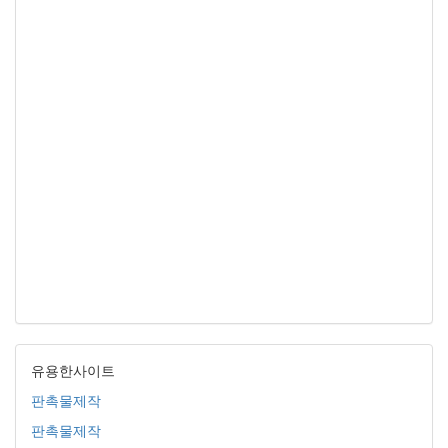
유용한사이트
판촉물제작
판촉물제작