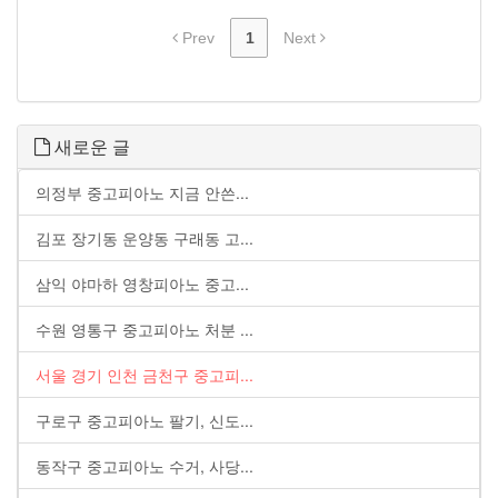
Prev
1
Next
새로운 글
의정부 중고피아노 지금 안쓴...
김포 장기동 운양동 구래동 고...
삼익 야마하 영창피아노 중고...
수원 영통구 중고피아노 처분 ...
서울 경기 인천 금천구 중고피...
구로구 중고피아노 팔기, 신도...
동작구 중고피아노 수거, 사당...