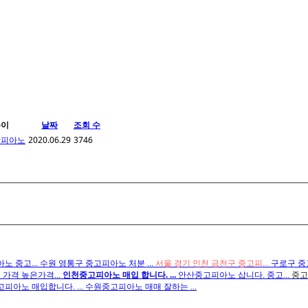
쓴이
날짜
조회 수
합피아노
2020.06.29
3746
노 중고...
수원 영통구 중고피아노 처분 ...
서울 경기 인천 금천구 중고피...
구로구 중고
가격 높은가격...
인천중고피아노 매입 합니다. ...
안산중고피아노 삽니다. 중고...
중고
고피아노 매입합니다. ...
수원중고피아노 매매 잘하는 ...