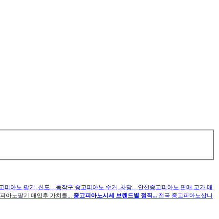
피아노 팔기, 신도...
동작구 중고피아노 수거, 사당...
안산중고피아노 판매 고가 매
피아노팔기 매입후 가치를...
중고피아노시세 브랜드별 정직...
전국 중고피아노삽니