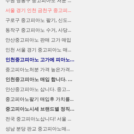
수원 영통구 중고피아노 처분 ...
서울 경기 인천 금천구 중고피...
구로구 중고피아노 팔기, 신도...
동작구 중고피아노 수거, 사당...
안산중고피아노 판매 고가 매입
인천 서울 경기 중고피아노 매...
인천중고피아노 고가에 피아노...
중고피아노처분 가격 높은가격...
인천중고피아노 매입 합니다. ...
안산중고피아노 삽니다. 중고...
중고피아노팔기 매입후 가치를...
중고피아노시세 브랜드별 정직...
전국 중고피아노삽니다! 서울 ...
성남 분당 판교 중고피아노매...