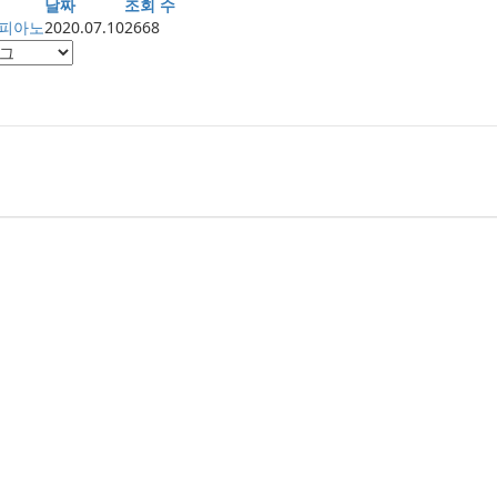
날짜
조회 수
피아노
2020.07.10
2668