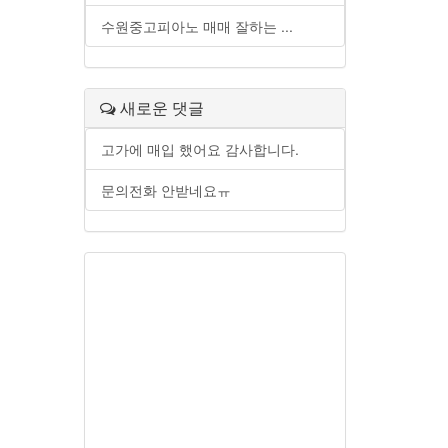
수원중고피아노 매매 잘하는 ...
새로운 댓글
고가에 매입 했어요 감사합니다.
문의전화 안받네요ㅠ