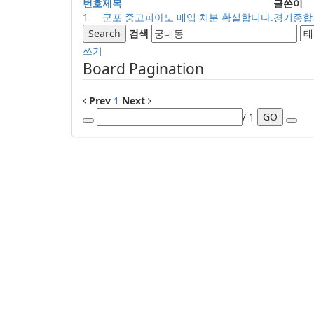
번호
제목
글쓴이
1
군포 중고피아노 매입 처분 확실합니다.
경기종합
Search
검색
쓰기
Board Pagination
Prev
1
Next
/ 1
GO