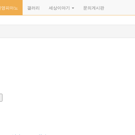
신영피아노
갤러리
세상이야기
문의게시판