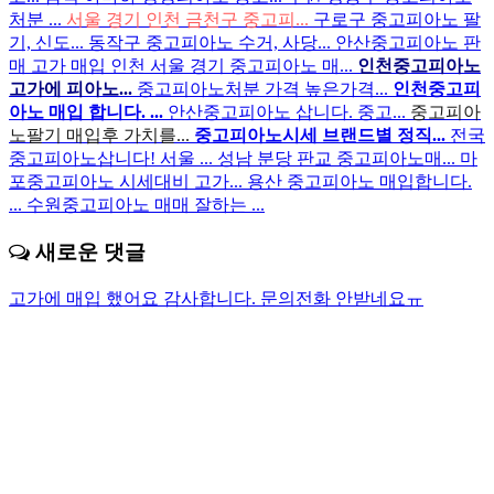
처분 ...
서울 경기 인천 금천구 중고피...
구로구 중고피아노 팔
기, 신도...
동작구 중고피아노 수거, 사당...
안산중고피아노 판
매 고가 매입
인천 서울 경기 중고피아노 매...
인천중고피아노
고가에 피아노...
중고피아노처분 가격 높은가격...
인천중고피
아노 매입 합니다. ...
안산중고피아노 삽니다. 중고...
중고피아
노팔기 매입후 가치를...
중고피아노시세 브랜드별 정직...
전국
중고피아노삽니다! 서울 ...
성남 분당 판교 중고피아노매...
마
포중고피아노 시세대비 고가...
용산 중고피아노 매입합니다.
...
수원중고피아노 매매 잘하는 ...
새로운 댓글
고가에 매입 했어요 감사합니다.
문의전화 안받네요ㅠ