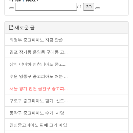
/ 1
GO
새로운 글
의정부 중고피아노 지금 안쓴...
김포 장기동 운양동 구래동 고...
삼익 야마하 영창피아노 중고...
수원 영통구 중고피아노 처분 ...
서울 경기 인천 금천구 중고피...
구로구 중고피아노 팔기, 신도...
동작구 중고피아노 수거, 사당...
안산중고피아노 판매 고가 매입