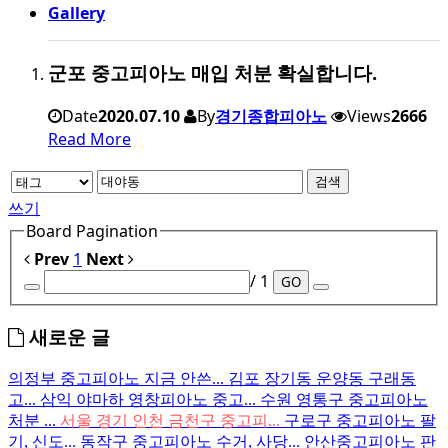
Gallery
군포 중고피아노 매입 처분 확실합니다.
Date
2020.07.10
By
경기종합피아노
Views
2666
Read More
검색
쓰기
Board Pagination
Prev
1
Next
/ 1
GO
새로운 글
의정부 중고피아노 지금 안쓴...
김포 장기동 운양동 구래동
고...
삼익 야마하 영창피아노 중고...
수원 영통구 중고피아노
처분 ...
서울 경기 인천 금천구 중고피...
구로구 중고피아노 팔
기, 신도...
동작구 중고피아노 수거, 사당...
안산중고피아노 판