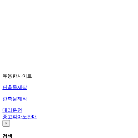
유용한사이트
판촉물제작
판촉물제작
대리운전
중고피아노판매
×
검색