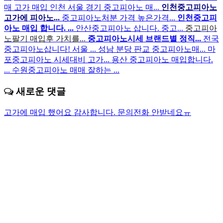
매 고가 매입
인천 서울 경기 중고피아노 매...
인천중고피아노
고가에 피아노...
중고피아노처분 가격 높은가격...
인천중고피
아노 매입 합니다. ...
안산중고피아노 삽니다. 중고...
중고피아
노팔기 매입후 가치를...
중고피아노시세 브랜드별 정직...
전국
중고피아노삽니다! 서울 ...
성남 분당 판교 중고피아노매...
마
포중고피아노 시세대비 고가...
용산 중고피아노 매입합니다.
...
수원중고피아노 매매 잘하는 ...
새로운 댓글
고가에 매입 했어요 감사합니다.
문의전화 안받네요ㅠ