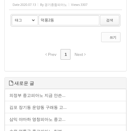
Date
2020.07.13
By
경기종합피아노
Views
3307
검색
쓰기
Prev
1
Next
새로운 글
의정부 중고피아노 지금 안쓴...
김포 장기동 운양동 구래동 고...
삼익 야마하 영창피아노 중고...
수원 영통구 중고피아노 처분 ...