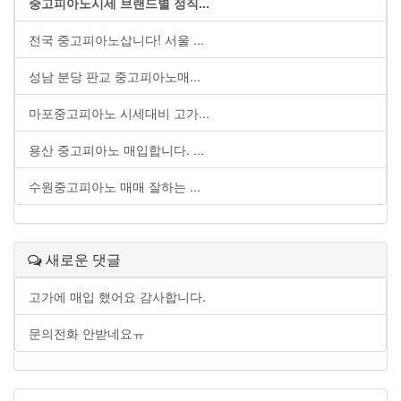
중고피아노시세 브랜드별 정직...
전국 중고피아노삽니다! 서울 ...
성남 분당 판교 중고피아노매...
마포중고피아노 시세대비 고가...
용산 중고피아노 매입합니다. ...
수원중고피아노 매매 잘하는 ...
새로운 댓글
고가에 매입 했어요 감사합니다.
문의전화 안받네요ㅠ