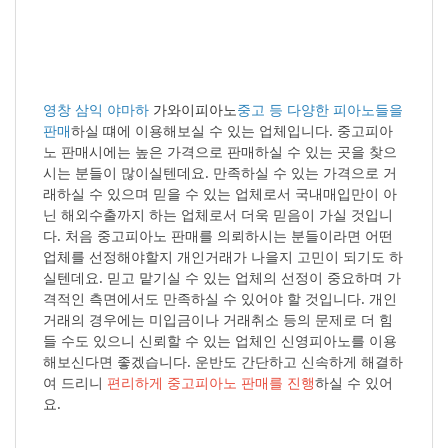
영창 삼익 야마하
가와이피아노
중고 등 다양한 피아노들을
판매
하실 떄에 이용해보실 수 있는 업체입니다. 중고피아
노 판매시에는 높은 가격으로 판매하실 수 있는 곳을 찾으
시는 분들이 많이실텐데요. 만족하실 수 있는 가격으로 거
래하실 수 있으며 믿을 수 있는 업체로서 국내매입만이 아
닌 해외수출까지 하는 업체로서 더욱 믿음이 가실 것입니
다. 처음 중고피아노 판매를 의뢰하시는 분들이라면 어떤
업체를 선정해야할지 개인거래가 나을지 고민이 되기도 하
실텐데요. 믿고 맡기실 수 있는 업체의 선정이 중요하며 가
격적인 측면에서도 만족하실 수 있어야 할 것입니다. 개인
거래의 경우에는 미입금이나 거래취소 등의 문제로 더 힘
들 수도 있으니 신뢰할 수 있는 업체인 신영피아노를 이용
해보신다면 좋겠습니다. 운반도 간단하고 신속하게 해결하
여 드리니
편리하게 중고피아노 판매를 진행
하실 수 있어
요.