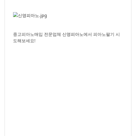
중고피아노매입 전문업체
신영피아노
에서 피아노팔기 시
도해보세요!