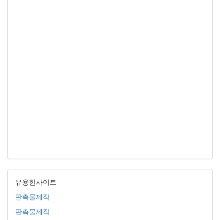
유용한사이트
판촉물제작
판촉물제작