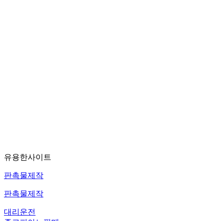
유용한사이트
판촉물제작
판촉물제작
대리운전