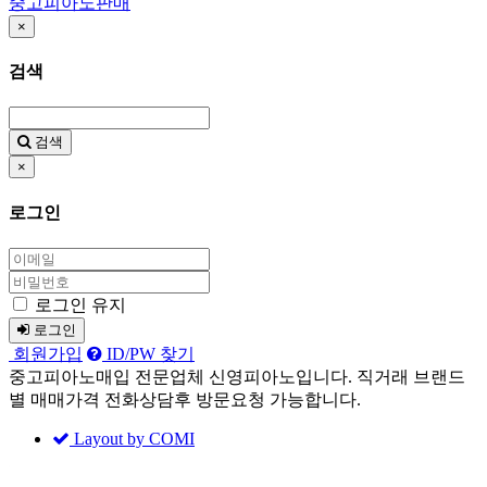
중고피아노판매
×
검색
검색
×
로그인
로그인 유지
로그인
회원가입
ID/PW 찾기
중고피아노매입 전문업체 신영피아노입니다. 직거래 브랜드
별 매매가격 전화상담후 방문요청 가능합니다.
Layout by COMI
Sketchbook5, 스케치북5