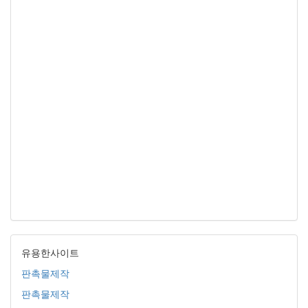
유용한사이트
판촉물제작
판촉물제작