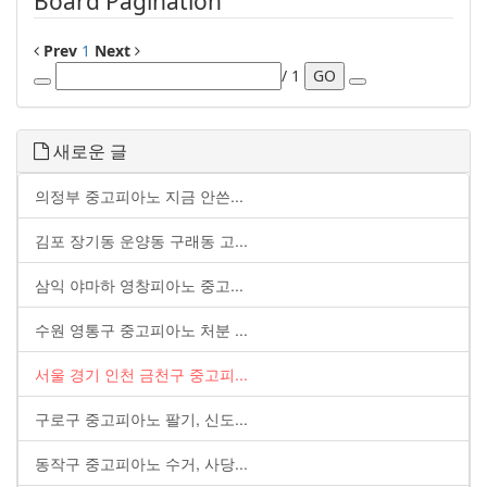
Board Pagination
Prev
1
Next
/ 1
GO
새로운 글
의정부 중고피아노 지금 안쓴...
김포 장기동 운양동 구래동 고...
삼익 야마하 영창피아노 중고...
수원 영통구 중고피아노 처분 ...
서울 경기 인천 금천구 중고피...
구로구 중고피아노 팔기, 신도...
동작구 중고피아노 수거, 사당...