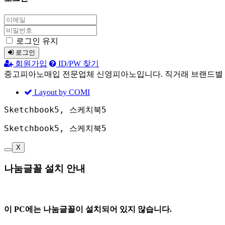
로그인 유지
로그인
회원가입
ID/PW 찾기
중고피아노매입 전문업체 신영피아노입니다. 직거래 브랜드별
Layout by COMI
Sketchbook5, 스케치북5
Sketchbook5, 스케치북5
X
나눔글꼴 설치 안내
이 PC에는
나눔글꼴
이 설치되어 있지 않습니다.