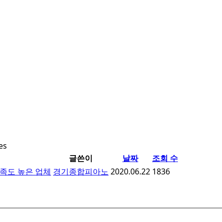
les
글쓴이
날짜
조회 수
족도 높은 업체
경기종합피아노
2020.06.22
1836