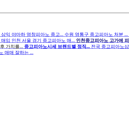
.
삼익 야마하 영창피아노 중고...
수원 영통구 중고피아노 처분 ...
 매입
인천 서울 경기 중고피아노 매...
인천중고피아노 고가에 피아
 가치를...
중고피아노시세 브랜드별 정직...
전국 중고피아노삽니다
매매 잘하는 ...