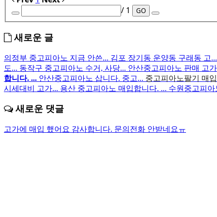
/ 1
GO
새로운 글
의정부 중고피아노 지금 안쓴...
김포 장기동 운양동 구래동 고..
도...
동작구 중고피아노 수거, 사당...
안산중고피아노 판매 고가
합니다. ...
안산중고피아노 삽니다. 중고...
중고피아노팔기 매입후
시세대비 고가...
용산 중고피아노 매입합니다. ...
수원중고피아노 
새로운 댓글
고가에 매입 했어요 감사합니다.
문의전화 안받네요ㅠ