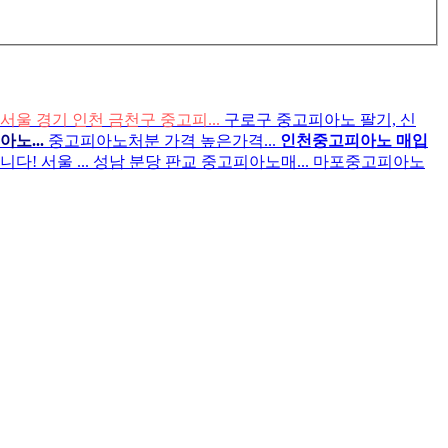
서울 경기 인천 금천구 중고피...
구로구 중고피아노 팔기, 신
노...
중고피아노처분 가격 높은가격...
인천중고피아노 매입
! 서울 ...
성남 분당 판교 중고피아노매...
마포중고피아노