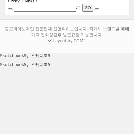
Prev
1
Next
/ 1
GO
중고피아노매입 전문업체 신영피아노입니다. 직거래 브랜드별 매매
가격 전화상담후 방문요청 가능합니다.
Layout by COMI
Sketchbook5, 스케치북5
Sketchbook5, 스케치북5