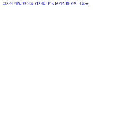
고가에 매입 했어요 감사합니다.
문의전화 안받네요ㅠ