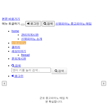
본문 바로가기
메뉴 토글하기
로그인
검색
신영피아노 중고피아노 매입
home
관리자게시판
신영피아노 소개
신영피아노
갤러리
세상이야기
freead
문의게시판
검색
검색
로그인
군포 중고피아노 매입 처
분 확실합니다.