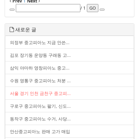
Prev
1
Next
/ 1
GO
새로운 글
의정부 중고피아노 지금 안쓴...
김포 장기동 운양동 구래동 고...
삼익 야마하 영창피아노 중고...
수원 영통구 중고피아노 처분 ...
서울 경기 인천 금천구 중고피...
구로구 중고피아노 팔기, 신도...
동작구 중고피아노 수거, 사당...
안산중고피아노 판매 고가 매입