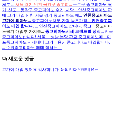
처분 ...
서울 경기 인천 금천구 중고피...
구로구 중고피아노 팔
기, 신도...
동작구 중고피아노 수거, 사당...
안산중고피아노 판
매 고가 매입
인천 서울 경기 중고피아노 매...
인천중고피아노
고가에 피아노...
중고피아노처분 가격 높은가격...
인천중고피
아노 매입 합니다. ...
안산중고피아노 삽니다. 중고...
중고피아
노팔기 매입후 가치를...
중고피아노시세 브랜드별 정직...
전국
중고피아노삽니다! 서울 ...
성남 분당 판교 중고피아노매...
마
포중고피아노 시세대비 고가...
용산 중고피아노 매입합니다.
...
수원중고피아노 매매 잘하는 ...
새로운 댓글
고가에 매입 했어요 감사합니다.
문의전화 안받네요ㅠ