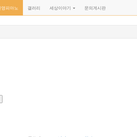
신영피아노
갤러리
세상이야기
문의게시판