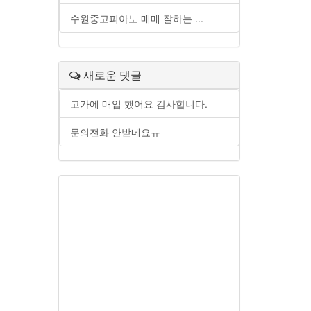
수원중고피아노 매매 잘하는 ...
새로운 댓글
고가에 매입 했어요 감사합니다.
문의전화 안받네요ㅠ