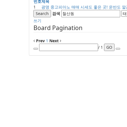
번호
제목
1
광명 중고피아노 매매 시세도 좋은 곳! 운반도 
Search
검색
쓰기
Board Pagination
Prev
1
Next
/ 1
GO