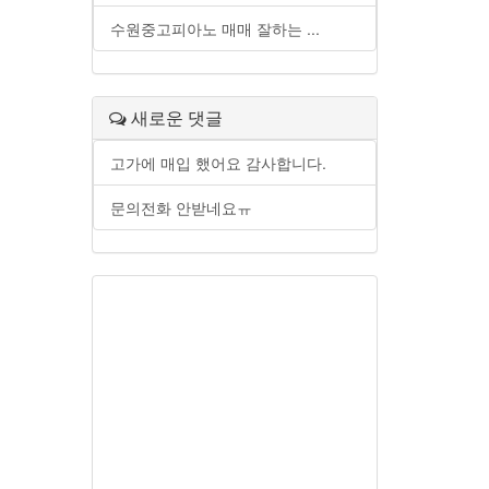
수원중고피아노 매매 잘하는 ...
새로운 댓글
고가에 매입 했어요 감사합니다.
문의전화 안받네요ㅠ