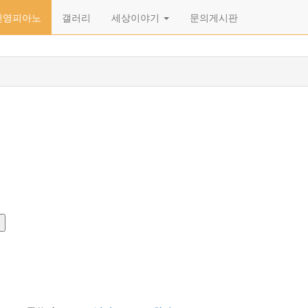
신영피아노
갤러리
세상이야기
문의게시판