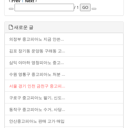
Prev
1
Next
/ 1
GO
새로운 글
의정부 중고피아노 지금 안쓴...
김포 장기동 운양동 구래동 고...
삼익 야마하 영창피아노 중고...
수원 영통구 중고피아노 처분 ...
서울 경기 인천 금천구 중고피...
구로구 중고피아노 팔기, 신도...
동작구 중고피아노 수거, 사당...
안산중고피아노 판매 고가 매입