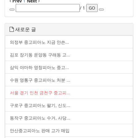
Prev
1
Next
/ 1
GO
새로운 글
의정부 중고피아노 지금 안쓴...
김포 장기동 운양동 구래동 고...
삼익 야마하 영창피아노 중고...
수원 영통구 중고피아노 처분 ...
서울 경기 인천 금천구 중고피...
구로구 중고피아노 팔기, 신도...
동작구 중고피아노 수거, 사당...
안산중고피아노 판매 고가 매입