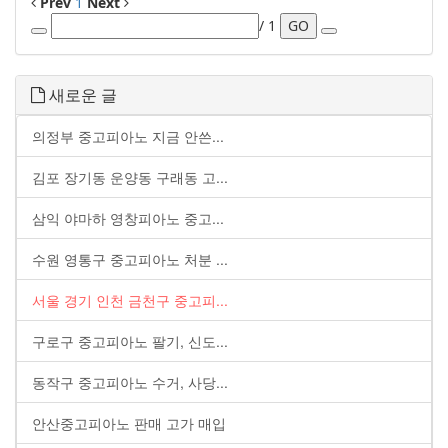
Prev
1
Next
/ 1
GO
새로운 글
의정부 중고피아노 지금 안쓴...
김포 장기동 운양동 구래동 고...
삼익 야마하 영창피아노 중고...
수원 영통구 중고피아노 처분 ...
서울 경기 인천 금천구 중고피...
구로구 중고피아노 팔기, 신도...
동작구 중고피아노 수거, 사당...
안산중고피아노 판매 고가 매입