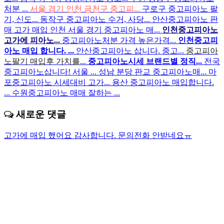
처분 ...
서울 경기 인천 금천구 중고피...
구로구 중고피아노 팔
기, 신도...
동작구 중고피아노 수거, 사당...
안산중고피아노 판
매 고가 매입
인천 서울 경기 중고피아노 매...
인천중고피아노
고가에 피아노...
중고피아노처분 가격 높은가격...
인천중고피
아노 매입 합니다. ...
안산중고피아노 삽니다. 중고...
중고피아
노팔기 매입후 가치를...
중고피아노시세 브랜드별 정직...
전국
중고피아노삽니다! 서울 ...
성남 분당 판교 중고피아노매...
마
포중고피아노 시세대비 고가...
용산 중고피아노 매입합니다.
...
수원중고피아노 매매 잘하는 ...
새로운 댓글
고가에 매입 했어요 감사합니다.
문의전화 안받네요ㅠ