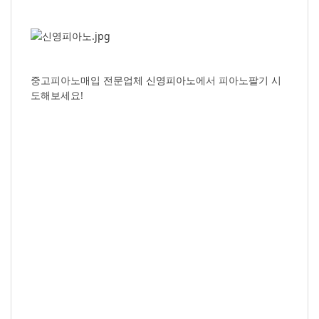
중고피아노매입 전문업체
신영피아노
에서 피아노팔기 시
도해보세요!