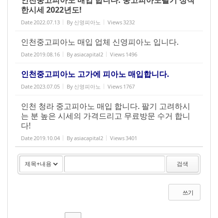
한시세 2022년도!
Date
2022.07.13
By
신영피아노
Views
3232
인천중고피아노 매입 업체 신영피아노 입니다.
Date
2019.08.16
By
asiacapital2
Views
1496
인천중고피아노 고가에 피아노 매입합니다.
Date
2023.07.05
By
신영피아노
Views
1767
인천 청라 중고피아노 매입 합니다. 팔기 고려하시
는 분 높은 시세의 가격드리고 무료방문 수거 합니
다!
Date
2019.10.04
By
asiacapital2
Views
3401
검색
쓰기