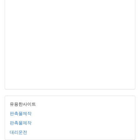
유용한사이트
판촉물제작
판촉물제작
대리운전