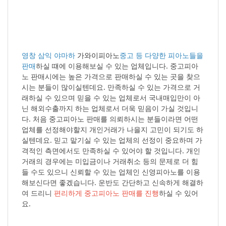
영창 삼익 야마하
가와이피아노
중고 등 다양한 피아노들을
판매
하실 떄에 이용해보실 수 있는 업체입니다. 중고피아
노 판매시에는 높은 가격으로 판매하실 수 있는 곳을 찾으
시는 분들이 많이실텐데요. 만족하실 수 있는 가격으로 거
래하실 수 있으며 믿을 수 있는 업체로서 국내매입만이 아
닌 해외수출까지 하는 업체로서 더욱 믿음이 가실 것입니
다. 처음 중고피아노 판매를 의뢰하시는 분들이라면 어떤
업체를 선정해야할지 개인거래가 나을지 고민이 되기도 하
실텐데요. 믿고 맡기실 수 있는 업체의 선정이 중요하며 가
격적인 측면에서도 만족하실 수 있어야 할 것입니다. 개인
거래의 경우에는 미입금이나 거래취소 등의 문제로 더 힘
들 수도 있으니 신뢰할 수 있는 업체인 신영피아노를 이용
해보신다면 좋겠습니다. 운반도 간단하고 신속하게 해결하
여 드리니
편리하게 중고피아노 판매를 진행
하실 수 있어
요.