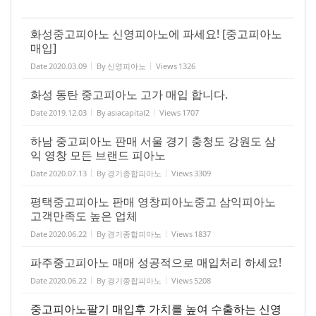
화성중고피아노 신영피아노에 파세요! [중고피아노
매입]
Date
2020.03.09
By
신영피아노
Views
1326
화성 동탄 중고피아노 고가 매입 합니다.
Date
2019.12.03
By
asiacapital2
Views
1707
하남 중고피아노 판매 서울 경기 충청도 강원도 삼
익 영창 모든 브랜드 피아노
Date
2020.07.13
By
경기종합피아노
Views
3309
평택중고피아노 판매 영창피아노중고 삼익피아노
고객만족도 높은 업체
Date
2020.06.22
By
경기종합피아노
Views
1837
파주중고피아노 매매 성공적으로 매입처리 하세요!
Date
2020.06.22
By
경기종합피아노
Views
5208
중고피아노팔기 매입후 가치를 높여 수출하는 신영