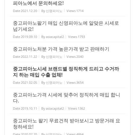
피아노에서 문의하세요!
Date
2021.12.20
By
신영피아노
Views
1714
중고피아노팔기 매입 신영피아노에 알맞은 시세로
넘기세요!
Date
2019.09.10
By
asiacapital2
Views
1793
중고피아노처분 가격 높은가격 받고 판매하기
Date
2022.11.22
By
신영피아노
Views
2040
중고피아노시세 브랜드별 정직하게 드리고 수거까
지 하는 매입 수출 업체!
Date
2021.02.05
By
신영피아노
Views
3654
중고피아노가격 시세에 맞추어 정직하게 매입 합니
다.
Date
2019.10.11
By
asiacapital2
Views
1362
중고피아노 팔기 무료건적 받아보시고 방문거래 요
청하세요!
Date
2020.07.20
By
신영피아노
Views
4864