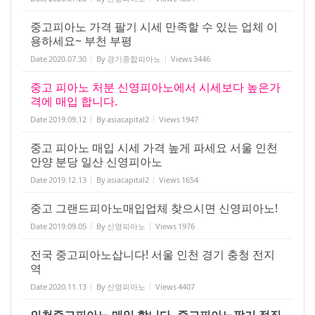
중고피아노 가격 팔기 시세 만족할 수 있는 업체 이
용하세요~ 부천 부평
Date
2020.07.30
By
경기종합피아노
Views
3446
중고 피아노 처분 신영피아노에서 시세보다 높은가
격에 매입 합니다.
Date
2019.09.12
By
asiacapital2
Views
1947
중고 피아노 매입 시세 가격 높게 파세요 서울 인천
안양 분당 일산 신영피아노
Date
2019.12.13
By
asiacapital2
Views
1654
중고 그랜드피아노매입업체 찾으시면 신영피아노!
Date
2019.09.05
By
신영피아노
Views
1976
전국 중고피아노삽니다! 서울 인천 경기 충청 전지
역
Date
2020.11.13
By
신영피아노
Views
4407
인천중고피아노 매입 합니다. 중고피아노팔기 정직