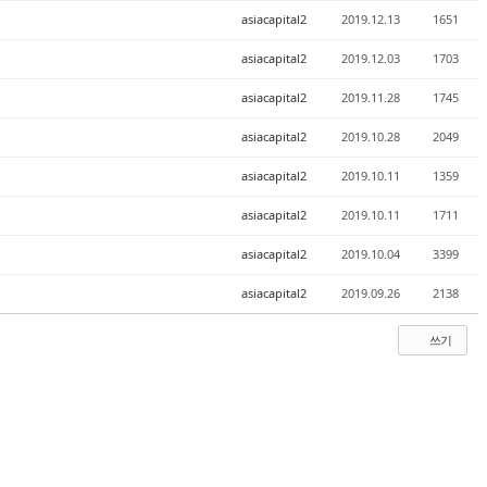
asiacapital2
2019.12.13
1651
asiacapital2
2019.12.03
1703
asiacapital2
2019.11.28
1745
asiacapital2
2019.10.28
2049
asiacapital2
2019.10.11
1359
asiacapital2
2019.10.11
1711
asiacapital2
2019.10.04
3399
asiacapital2
2019.09.26
2138
쓰기