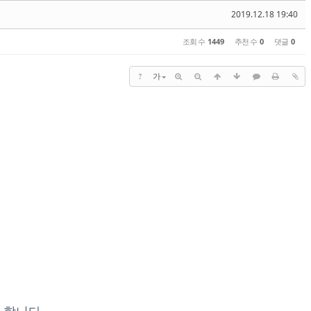
2019.12.18 19:40
조회 수
1449
추천 수
0
댓글
0
?
가