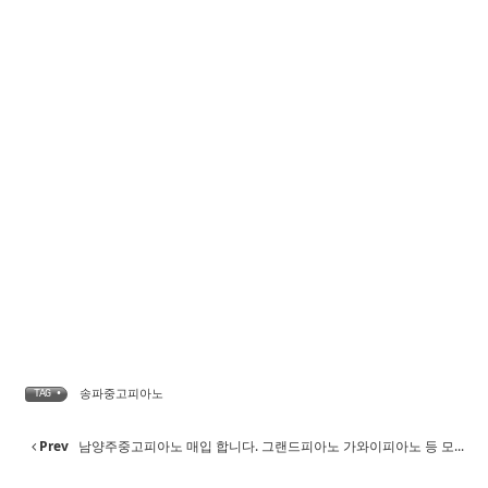
송파중고피아노
TAG •
Prev
남양주중고피아노 매입 합니다. 그랜드피아노 가와이피아노 등 모...