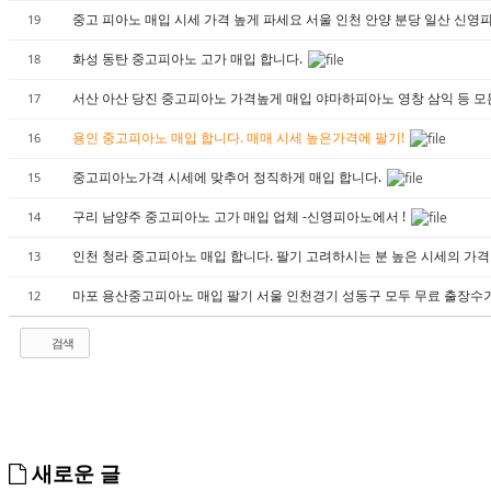
중고 피아노 매입 시세 가격 높게 파세요 서울 인천 안양 분당 일산 신
19
화성 동탄 중고피아노 고가 매입 합니다.
18
서산 아산 당진 중고피아노 가격높게 매입 야마하피아노 영창 삼익 등 모
17
용인 중고피아노 매입 합니다. 매매 시세 높은가격에 팔기!
16
중고피아노가격 시세에 맞추어 정직하게 매입 합니다.
15
구리 남양주 중고피아노 고가 매입 업체 -신영피아노에서 !
14
인천 청라 중고피아노 매입 합니다. 팔기 고려하시는 분 높은 시세의 가
13
마포 용산중고피아노 매입 팔기 서울 인천경기 성동구 모두 무료 출장수
12
검색
새로운 글