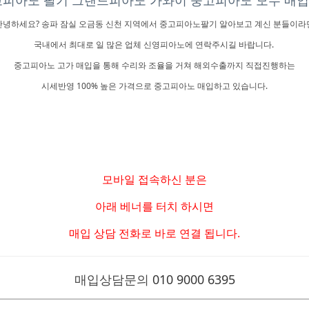
피아노 팔기 그랜드피아노 가와이 중고피아노 모두 매입
안녕하세요? 송파 잠실 오금동 신천 지역에서 중고피아노팔기 알아보고 계신 분들이라
국내에서 최대로 일 많은 업체 신영피아노에 연락주시길 바랍니다.
중고피아노 고가 매입을 통해 수리와 조율을 거쳐 해외수출까지 직접진행하는
시세반영 100% 높은 가격으로 중고피아노 매입하고 있습니다.
모바일 접속하신 분은
아래 베너를 터치 하시면
매입 상담 전화로 바로 연결 됩니다.
매입상담문의
010 9000 6395