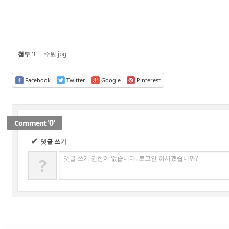
첨부
'
'
수원.jpg
1
Facebook
Twitter
Google
Pinterest
'0'
Comment
✔
댓글 쓰기
댓글 쓰기 권한이 없습니다. 로그인 하시겠습니까?
?