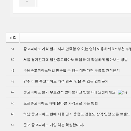
번호
중고피아노 가격 팔기 시세 만족할 수 있는 업체 이용하세요~ 부천 부
51
서울 경기전지역 일산중고피아노 매입 매매 확실하게 알아보는 방법
50
수원중고피아노매입 만족할 수 있는 매매가격 무료로 견적받기
49
양주 이천 중고피아노 가격 만족! 믿을 수 있는 업체문의
48
중고피아노 팔기 무료건적 받아보시고 방문거래 요청하세요!
47
오산중고피아노 매매 올바른 가격으로 파는 방법
46
하남 중고피아노 판매 서울 경기 충청도 강원도 삼익 영창 모든 브랜
45
군포 중고피아노 매입 처분 확실합니다.
44