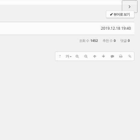
뷰어로 보기
✔
2019.12.18 19:40
조회 수
1452
추천 수
0
댓글
0
?
가